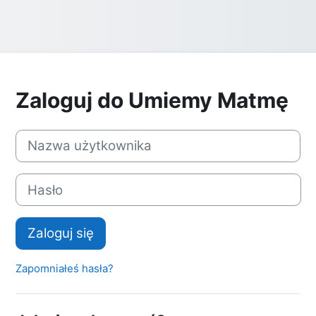
Zaloguj do Umiemy Matmę
Pomiń tworzenie nowego konta
Nazwa użytkownika
Hasło
Zaloguj się
Zapomniałeś hasła?