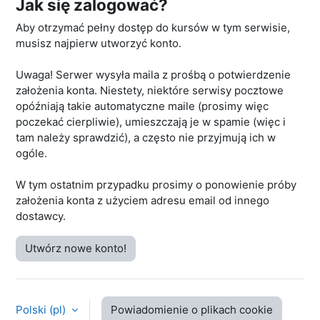
Jak się zalogować?
Aby otrzymać pełny dostęp do kursów w tym serwisie,
musisz najpierw utworzyć konto.
Uwaga! Serwer wysyła maila z prośbą o potwierdzenie
założenia konta. Niestety, niektóre serwisy pocztowe
opóźniają takie automatyczne maile (prosimy więc
poczekać cierpliwie), umieszczają je w spamie (więc i
tam należy sprawdzić), a często nie przyjmują ich w
ogóle.
W tym ostatnim przypadku prosimy o ponowienie próby
założenia konta z użyciem adresu email od innego
dostawcy.
Utwórz nowe konto!
Polski ‎(pl)‎
Powiadomienie o plikach cookie